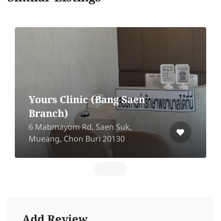
Yours Clinic (Bang Saen
Branch)
6 Mabmayom Rd, Saen Suk,
Mueang, Chon Buri 20130
Add Review