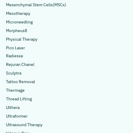
Mesenchymal Stem Cells(MSCs)
Mesotherapy
Microneedling
Morpheus8
Physical Therapy
Pico Laser
Radiesse
Rejuran Chanel
Sculptra
Tattoo Removal
Thermage
Thread Lifting
Ulthera
Ultraformer
Ultrasound Therapy