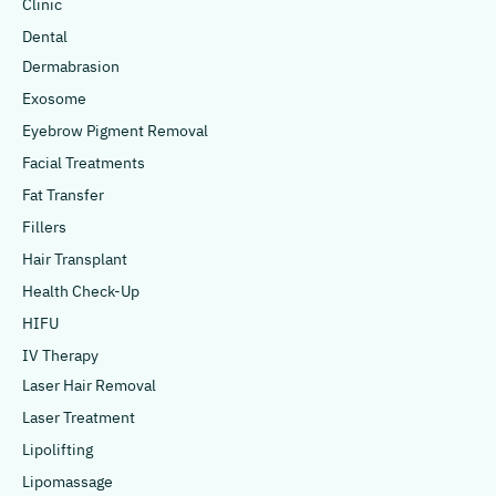
Clinic
Dental
Dermabrasion
Exosome
Eyebrow Pigment Removal
Facial Treatments
Fat Transfer
Fillers
Hair Transplant
Health Check-Up
HIFU
IV Therapy
Laser Hair Removal
Laser Treatment
Lipolifting
Lipomassage