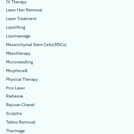
IV Therapy
Laser Hair Removal
Laser Treatment
Lipolifting
Lipomassage
Mesenchymal Stem Cells(MSCs)
Mesotherapy
Microneedling
Morpheus8
Physical Therapy
Pico Laser
Radiesse
Rejuran Chanel
Sculptra
Tattoo Removal
Thermage