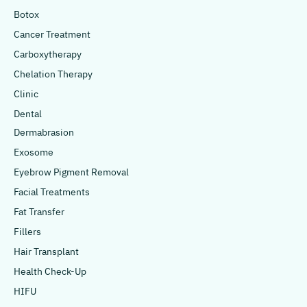
Botox
Cancer Treatment
Carboxytherapy
Chelation Therapy
Clinic
Dental
Dermabrasion
Exosome
Eyebrow Pigment Removal
Facial Treatments
Fat Transfer
Fillers
Hair Transplant
Health Check-Up
HIFU