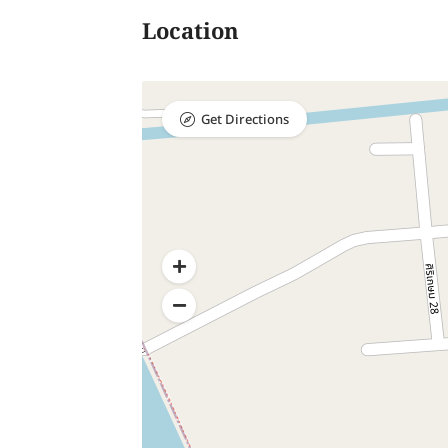
Location
Get Directions