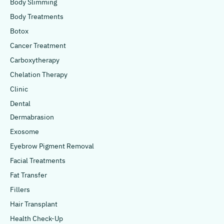
Body Slimming
Body Treatments
Botox
Cancer Treatment
Carboxytherapy
Chelation Therapy
Clinic
Dental
Dermabrasion
Exosome
Eyebrow Pigment Removal
Facial Treatments
Fat Transfer
Fillers
Hair Transplant
Health Check-Up