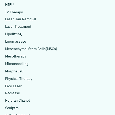
HIFU
IV Therapy
Laser Hair Removal
Laser Treatment
Lipolifting
Lipomassage
Mesenchymal Stem Cells(MSCs)
Mesotherapy
Microneedling
Morpheus8
Physical Therapy
Pico Laser
Radiesse
Rejuran Chanel
Sculptra