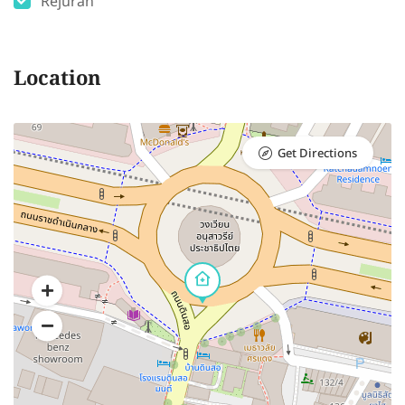
Rejuran
Location
Get Directions