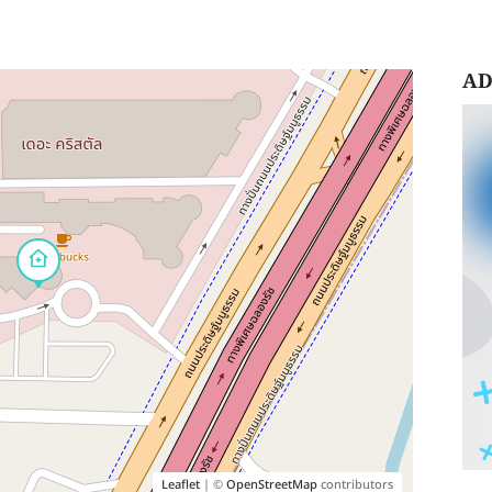
AD
Leaflet
| ©
OpenStreetMap
contributors