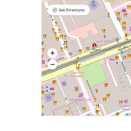
Get Directions