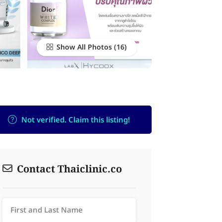
Show All Photos
Not verified. Claim this listing!
Contact Thaiclinic.co