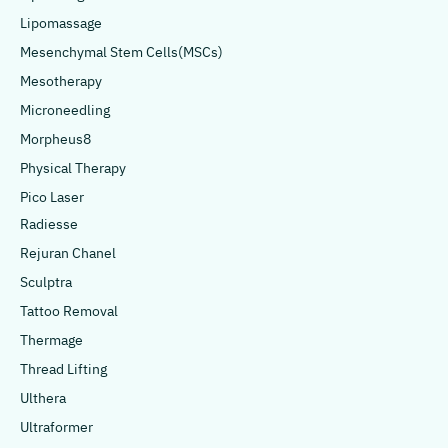
Lipomassage
Mesenchymal Stem Cells(MSCs)
Mesotherapy
Microneedling
Morpheus8
Physical Therapy
Pico Laser
Radiesse
Rejuran Chanel
Sculptra
Tattoo Removal
Thermage
Thread Lifting
Ulthera
Ultraformer