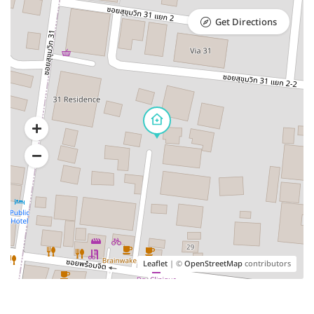
Get Directions
Leaflet
| ©
OpenStreetMap
contributors