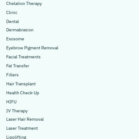
Chelation Therapy
Clinic
Dental
Dermabrasion
Exosome
Eyebrow Pigment Removal
Facial Treatments
Fat Transfer
Fillers
Hair Transplant
Health Check-Up
HIFU
IV Therapy
Laser Hair Removal
Laser Treatment
Lipolifting