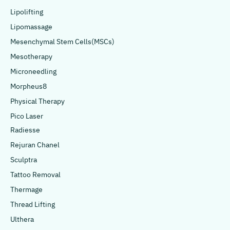
Lipolifting
Lipomassage
Mesenchymal Stem Cells(MSCs)
Mesotherapy
Microneedling
Morpheus8
Physical Therapy
Pico Laser
Radiesse
Rejuran Chanel
Sculptra
Tattoo Removal
Thermage
Thread Lifting
Ulthera