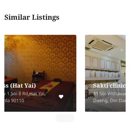
Similar Listings
Sakti clinic
81 Soi Vibhavadi Rangsit 16, Din
Daeng, Din Daeng, Bangkok 10400