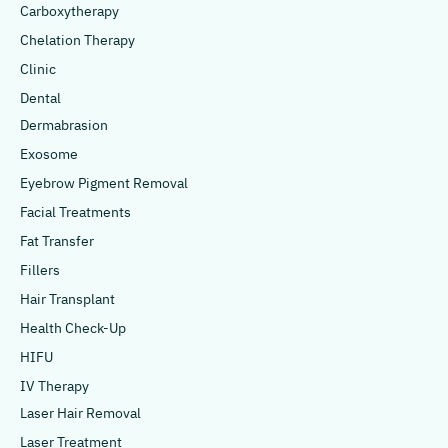
Carboxytherapy
Chelation Therapy
Clinic
Dental
Dermabrasion
Exosome
Eyebrow Pigment Removal
Facial Treatments
Fat Transfer
Fillers
Hair Transplant
Health Check-Up
HIFU
IV Therapy
Laser Hair Removal
Laser Treatment