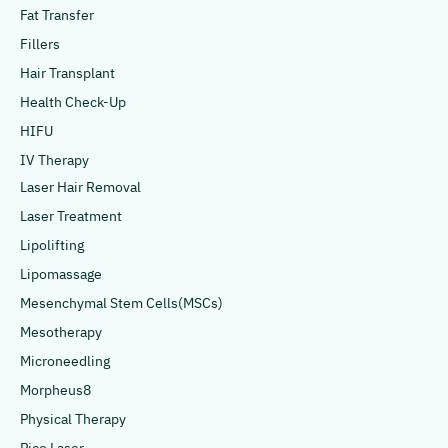
Fat Transfer
Fillers
Hair Transplant
Health Check-Up
HIFU
IV Therapy
Laser Hair Removal
Laser Treatment
Lipolifting
Lipomassage
Mesenchymal Stem Cells(MSCs)
Mesotherapy
Microneedling
Morpheus8
Physical Therapy