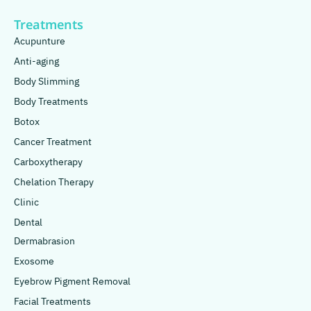
Treatments
Acupunture
Anti-aging
Body Slimming
Body Treatments
Botox
Cancer Treatment
Carboxytherapy
Chelation Therapy
Clinic
Dental
Dermabrasion
Exosome
Eyebrow Pigment Removal
Facial Treatments