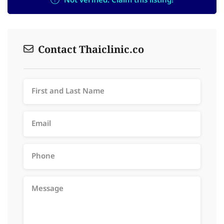
Not verified. Claim this listing!
Contact Thaiclinic.co