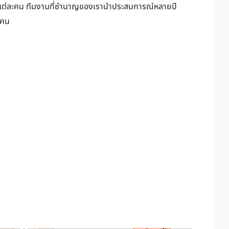
ค้าแต่ละคน ทีมงานที่ชำนาญของเรานำประสบการณ์หลายปี
กคน