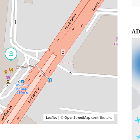
AD
Leaflet
| ©
OpenStreetMap
contributors