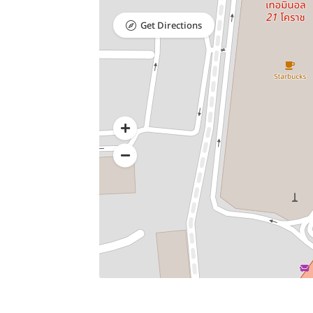
Get Directions