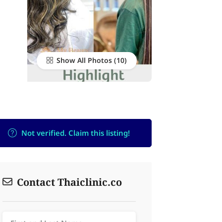
Show All Photos
Not verified. Claim this listing!
Contact Thaiclinic.co