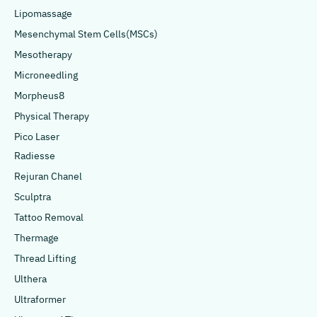
Lipomassage
Mesenchymal Stem Cells(MSCs)
Mesotherapy
Microneedling
Morpheus8
Physical Therapy
Pico Laser
Radiesse
Rejuran Chanel
Sculptra
Tattoo Removal
Thermage
Thread Lifting
Ulthera
Ultraformer