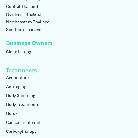
Central Thailand
Northern Thailand
Northeastern Thailand
Southern Thailand
Business Owners
Claim Listing
Treatments
Acupunture
Anti-aging
Body Slimming
Body Treatments
Botox
Cancer Treatment
Carboxytherapy