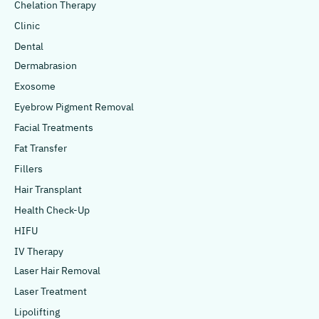
Chelation Therapy
Clinic
Dental
Dermabrasion
Exosome
Eyebrow Pigment Removal
Facial Treatments
Fat Transfer
Fillers
Hair Transplant
Health Check-Up
HIFU
IV Therapy
Laser Hair Removal
Laser Treatment
Lipolifting