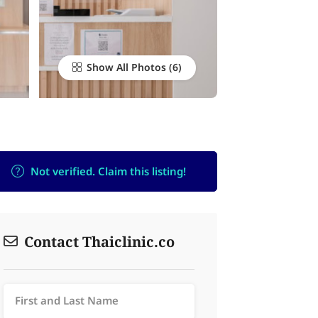
Show All Photos
Not verified. Claim this listing!
Contact Thaiclinic.co