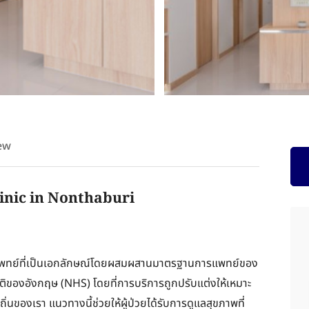
ew
linic in Nonthaburi
งการแพทย์ที่เป็นเอกลักษณ์โดยผสมผสานมาตรฐานการแพทย์ของ
ของอังกฤษ (NHS) โดยที่การบริการถูกปรับแต่งให้เหมาะ
ของเรา แนวทางนี้ช่วยให้ผู้ป่วยได้รับการดูแลสุขภาพที่