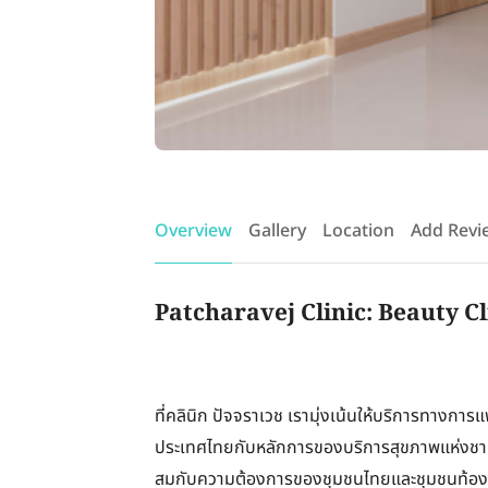
Overview
Gallery
Location
Add Revi
Patcharavej Clinic: Beauty C
ที่คลินิก ปัจจราเวช เรามุ่งเน้นให้บริการทา
ประเทศไทยกับหลักการของบริการสุขภาพแห่งชาติ
สมกับความต้องการของชุมชนไทยและชุมชนท้องถิ่น