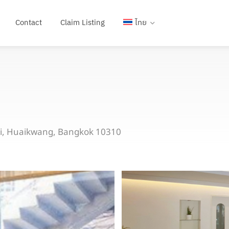
Contact
Claim Listing
ไทย
i, Huaikwang, Bangkok 10310