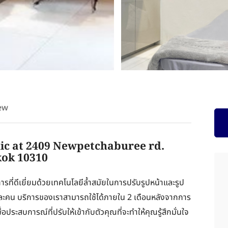
ew
nic at 2409 Newpetchaburee rd.
ok 10310
ิการที่ดีเยี่ยมด้วยเทคโนโลยีล้ำสมัยในการปรับรูปหน้าและรูป
ต่ละคน บริการของเราสามารถใช้ได้ภายใน 2 เดือนหลังจากการ
่อประสบการณ์ที่ปรับให้เข้ากับตัวคุณที่จะทำให้คุณรู้สึกมั่นใจ