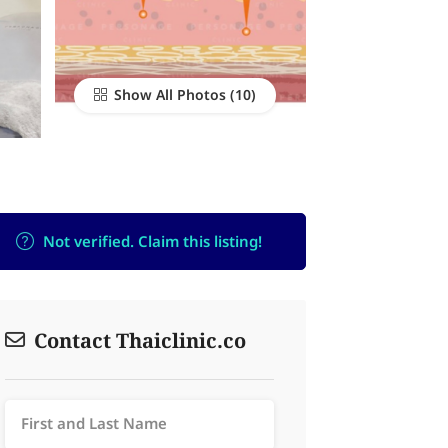
Show All Photos
Not verified. Claim this listing!
Contact Thaiclinic.co