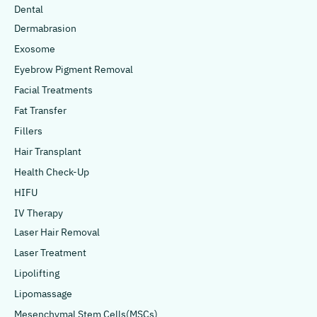
Dental
Dermabrasion
Exosome
Eyebrow Pigment Removal
Facial Treatments
Fat Transfer
Fillers
Hair Transplant
Health Check-Up
HIFU
IV Therapy
Laser Hair Removal
Laser Treatment
Lipolifting
Lipomassage
Mesenchymal Stem Cells(MSCs)