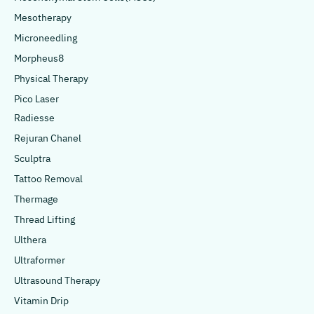
Mesotherapy
Microneedling
Morpheus8
Physical Therapy
Pico Laser
Radiesse
Rejuran Chanel
Sculptra
Tattoo Removal
Thermage
Thread Lifting
Ulthera
Ultraformer
Ultrasound Therapy
Vitamin Drip