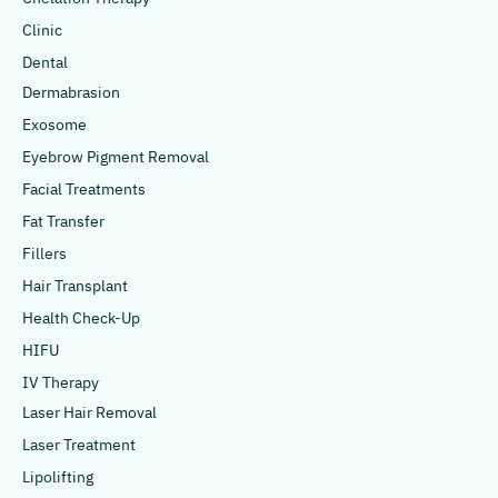
Clinic
Dental
Dermabrasion
Exosome
Eyebrow Pigment Removal
Facial Treatments
Fat Transfer
Fillers
Hair Transplant
Health Check-Up
HIFU
IV Therapy
Laser Hair Removal
Laser Treatment
Lipolifting