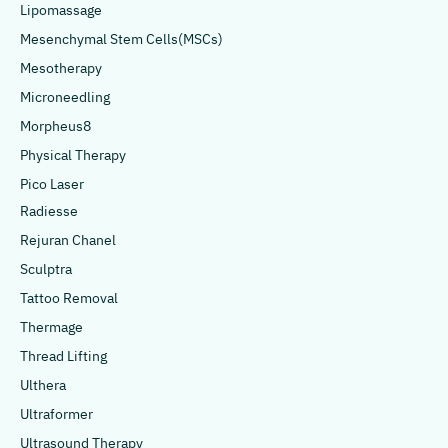
Lipomassage
Mesenchymal Stem Cells(MSCs)
Mesotherapy
Microneedling
Morpheus8
Physical Therapy
Pico Laser
Radiesse
Rejuran Chanel
Sculptra
Tattoo Removal
Thermage
Thread Lifting
Ulthera
Ultraformer
Ultrasound Therapy