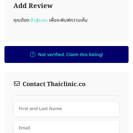
Add Review
คุณต้อง
เข้าสู่ระบบ
เพื่อจะพิมพ์ความเห็น
Not verified. Claim this listing!
Contact Thaiclinic.co