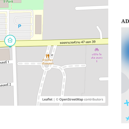
AD
Leaflet
| ©
OpenStreetMap
contributors