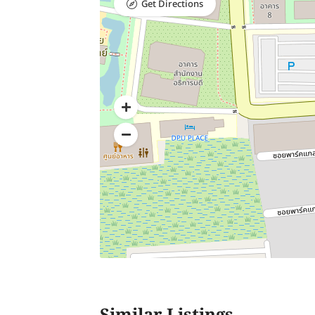
Get Directions