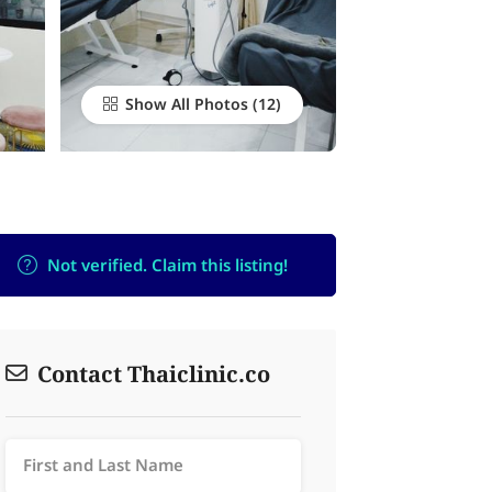
Show All Photos
Not verified. Claim this listing!
Contact Thaiclinic.co