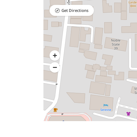
Get Directions