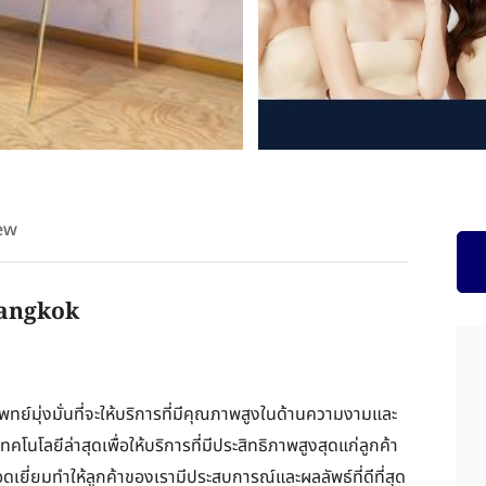
ew
Bangkok
พทย์มุ่งมั่นที่จะให้บริการที่มีคุณภาพสูงในด้านความงามและ
คโนโลยีล่าสุดเพื่อให้บริการที่มีประสิทธิภาพสูงสุดแก่ลูกค้า
ยี่ยมทำให้ลูกค้าของเรามีประสบการณ์และผลลัพธ์ที่ดีที่สุด