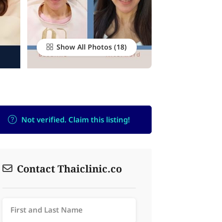
Show All Photos
Not verified. Claim this listing!
Contact Thaiclinic.co