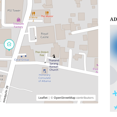
AD
Leaflet
| ©
OpenStreetMap
contributors