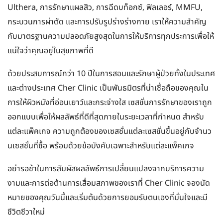
Ulthera, การรักษาแผลสิว, การฉีดบท็อกซ์, ฟิลเลอร์, MMFU,
กระบวนการผ่าตัด และการปรับรูปร่างร่างกาย เราให้ความสำคัญ
กับมาตรฐานความปลอดภัยสูงสุดในการให้บริการทุกประการเพื่อให้
แน่ใจว่าคุณอยู่ในสุขภาพที่ดี
ด้วยประสบการณ์กว่า 10 ปีในการสอนและรักษาผู้ป่วยทั้งในประเทศ
และต่างประเทศ Cher Clinic เป็นพันธมิตรที่น่าเชื่อถือของคุณใน
การให้ผิวหนังที่อ่อนเยาว์และกระจ่างใส เซสชั่นการรักษาของเราถูก
ออกแบบเพื่อให้ผลลัพธ์ที่ดีที่สุดภายในระยะเวลาที่กำหนด สำหรับ
แต่ละแพ็คเกจ ความถูกต้องของเซสชั่นแต่ละเซสชั่นขึ้นอยู่กับจำนว
นเซสชั่นที่ซื้อ พร้อมด้วยข้อบังคับเฉพาะสำหรับแต่ละแพ็คเกจ
อย่ารอช้าในการสัมผัสผลลัพธ์การเปลี่ยนแปลงจากบริการความ
งามและการต่อต้านการเสื่อมสภาพของเราที่ Cher Clinic จองนัด
หมายของคุณวันนี้และเริ่มต้นด้วยการยอมรับตนเองที่มั่นใจและมี
ชีวิตชีวาใหม่