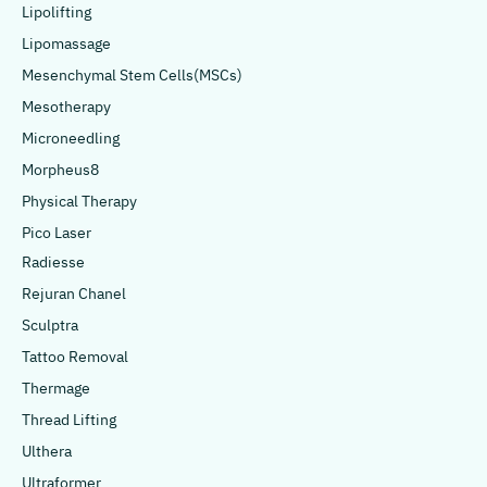
Lipolifting
Lipomassage
Mesenchymal Stem Cells(MSCs)
Mesotherapy
Microneedling
Morpheus8
Physical Therapy
Pico Laser
Radiesse
Rejuran Chanel
Sculptra
Tattoo Removal
Thermage
Thread Lifting
Ulthera
Ultraformer