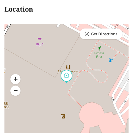
Location
Get Directions