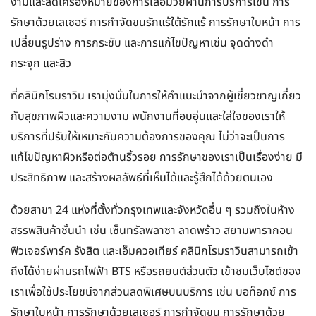
งามและลดเครื่องหมายของการเสื่อมวัยผ่านการบริการเช่น การ
รักษาด้วยเลเซอร์ การกำจัดขนรักแร้ใต้รักแร้ การรักษาใบหน้า การ
เปลี่ยนรูปร่าง การกระชับ และการแก้ไขปัญหาเช่น จุดด่างดำ
กระจุก และสิว
ที่คลินิกโรมราวิน เรามุ่งมั่นในการให้คำแนะนำจากผู้เชี่ยวชาญเกี่ยว
กับสุขภาพผิวและความงาม พนักงานที่อบอุ่นและใส่ใจของเราให้
บริการที่ปรับให้เหมาะกับความต้องการของคุณ ไม่ว่าจะเป็นการ
แก้ไขปัญหาผิวหรือต่อต้านริ้วรอย การรักษาของเราเป็นเรื่องง่าย มี
ประสิทธิภาพ และสร้างผลลัพธ์ที่เห็นได้และรู้สึกได้ด้วยตนเอง
ด้วยสาขา 24 แห่งที่ตั้งทั่วกรุงเทพและจังหวัดอื่น ๆ รวมถึงในห้าง
สรรพสินค้าชั้นนำ เช่น เซ็นทรัลพลาซา ลาดพร้าว สยามพารากอน
ฟิวเจอร์พาร์ค รังสิต และเอ็มควอเทียร์ คลินิกโรมราวินสามารถเข้า
ถึงได้ง่ายผ่านรถไฟฟ้า BTS หรือรถยนต์ส่วนตัว เข้าชมเว็บไซต์ของ
เราเพื่อใช้ประโยชน์จากส่วนลดพิเศษบนบริการ เช่น บอท็อกซ์ การ
รักษาใบหน้า การรักษาด้วยเลเซอร์ การกำจัดขน การรักษาด้วย