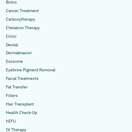
Botox
Cancer Treatment
Carboxytherapy
Chelation Therapy
Clinic
Dental
Dermabrasion
Exosome
Eyebrow Pigment Removal
Facial Treatments
Fat Transfer
Fillers
Hair Transplant
Health Check-Up
HIFU
IV Therapy