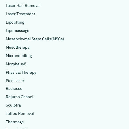
Laser Hair Removal
Laser Treatment
Lipolifting
Lipomassage
Mesenchymal Stem Cells(MSCs)
Mesotherapy
Microneedling
Morpheus8
Physical Therapy
Pico Laser
Radiesse
Rejuran Chanel
Sculptra
Tattoo Removal
Thermage