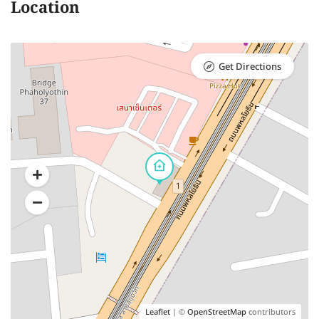
Location
Get Directions
Leaflet
| ©
OpenStreetMap
contributors