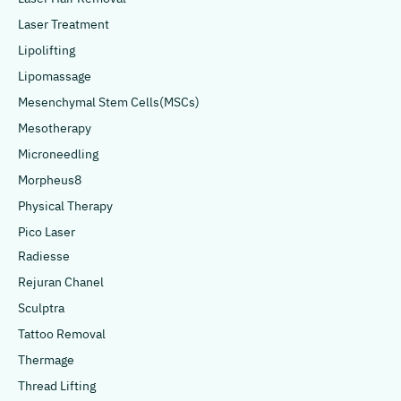
Laser Treatment
Lipolifting
Lipomassage
Mesenchymal Stem Cells(MSCs)
Mesotherapy
Microneedling
Morpheus8
Physical Therapy
Pico Laser
Radiesse
Rejuran Chanel
Sculptra
Tattoo Removal
Thermage
Thread Lifting