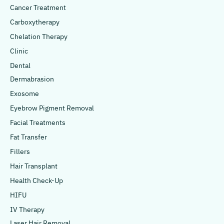
Cancer Treatment
Carboxytherapy
Chelation Therapy
Clinic
Dental
Dermabrasion
Exosome
Eyebrow Pigment Removal
Facial Treatments
Fat Transfer
Fillers
Hair Transplant
Health Check-Up
HIFU
IV Therapy
Laser Hair Removal