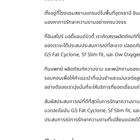
ตั้งอยู่ที่โรงแรมสยามแกรนด์ในพื้นที่อุดรธานี อินส
มองหาการรักษาความงามอย่างครบวงจร
ที่อินสไปร์ บอดี้แอนด์บิวตี้ เราคัดสรรผลิตภัณฑ์ท
ของเราจะได้ประสบประสบการณ์ที่สะอาด ปลอดภั
G5 Fat Cyclone, Sf Slim fit, และ Ow Oxyg
ทีมแพทย์ ผลิตภัณฑ์ความงาม และพนักงานของเราที
รอบคอบเพื่อให้คำแนะนำที่แม่นยำและแม่นเจต่อล
อย่างดีของเรามุ่งมั่นที่จะให้บริการที่ยอดเยี่ยมแก่ผ
สัมผัสประสบการณ์ที่ดีที่สุดในการรักษาความงามที่
นวดลดไขมัน G5 Fat Cyclone, Sf Slim fit, และ
ประสบการณ์การรักษาความงามที่เปลี่ยนแปลงได