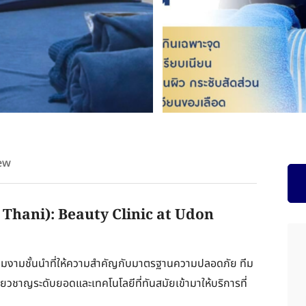
ew
Thani): Beauty Clinic at Udon
กความงามชั้นนำที่ให้ความสำคัญกับมาตรฐานความปลอดภัย ทีม
้เชี่ยวชาญระดับยอดและเทคโนโลยีที่ทันสมัยเข้ามาให้บริการที่