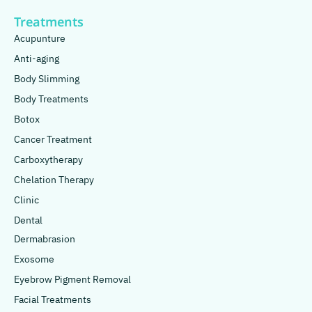
Treatments
Acupunture
Anti-aging
Body Slimming
Body Treatments
Botox
Cancer Treatment
Carboxytherapy
Chelation Therapy
Clinic
Dental
Dermabrasion
Exosome
Eyebrow Pigment Removal
Facial Treatments