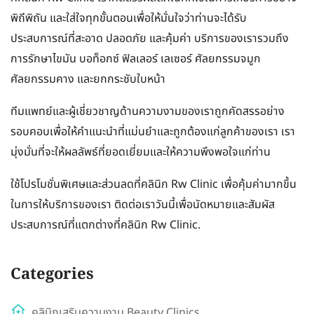
พิถีพิถัน และใส่ใจทุกขั้นตอนเพื่อให้มั่นใจว่าท่านจะได้รับ
ประสบการณ์ที่สะอาด ปลอดภัย และคุ้มค่า บริการของเรารวมถึง
การรักษาไขมัน บอท็อกซ์ ฟิลเลอร์ เลเซอร์ ศัลยกรรมจมูก
ศัลยกรรมคาง และยกกระชับใบหน้า
ทีมแพทย์และผู้เชี่ยวชาญด้านความงามของเราถูกคัดสรรอย่าง
รอบคอบเพื่อให้คำแนะนำที่แม่นยำและถูกต้องแก่ลูกค้าของเรา เรา
มุ่งมั่นที่จะให้ผลลัพธ์ที่ยอดเยี่ยมและให้ความพึงพอใจแก่ท่าน
ใช้โปรโมชั่นพิเศษและส่วนลดที่คลินิก Rw Clinic เพื่อคุ้มค่ามากขึ้น
ในการให้บริการของเรา ติดต่อเราวันนี้เพื่อนัดหมายและสัมผัส
ประสบการณ์ที่แตกต่างที่คลินิก Rw Clinic.
Categories
คลินิกเสริมความงาม Beauty Clinics