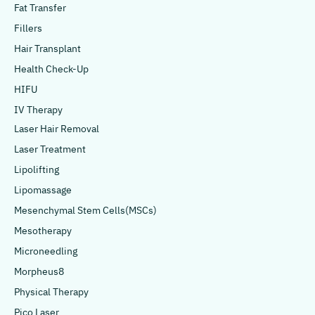
Fat Transfer
Fillers
Hair Transplant
Health Check-Up
HIFU
IV Therapy
Laser Hair Removal
Laser Treatment
Lipolifting
Lipomassage
Mesenchymal Stem Cells(MSCs)
Mesotherapy
Microneedling
Morpheus8
Physical Therapy
Pico Laser