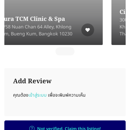
Cieltaa Clinic
300/167-168 Phahon Yothin 87, Khu
Khot, Lam Luk Ka District, Pathum
Thani 12130
Add Review
คุณต้อง
เข้าสู่ระบบ
เพื่อจะพิมพ์ความเห็น
Not verified. Claim this listing!