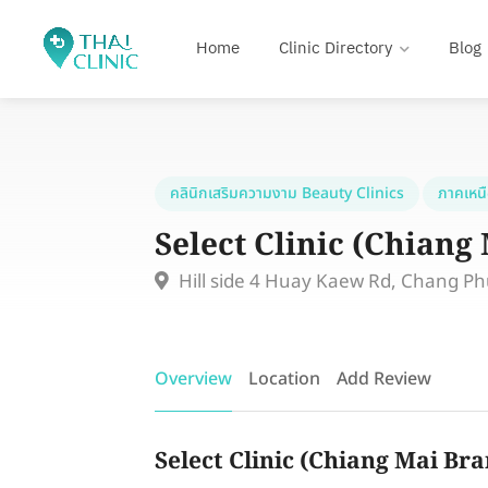
Home
Clinic Directory
Blog
คลินิกเสริมความงาม Beauty Clinics
ภาคเหน
Select Clinic (Chiang
Hill side 4 Huay Kaew Rd, Chang P
Overview
Location
Add Review
Select Clinic (Chiang Mai Bra