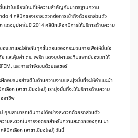
มชั้นนำในเชียงใหม่ที่ให้ความสำคัญกับมาตรฐานความ
e Condo 4 คลินิกของเราสะดวกต่อการเข้าถึงด้วยรถส่วนตัว
ิก แดงบุปผาในปี 2014 คลินิกเลือกมีการให้บริการด้านความ
ารของเราและใส่ใจกับทุกขั้นตอนของกระบวนการเพื่อให้มั่นใจ
ัย และคุ้มค่า ดร. เพริก แดงบุปผาและทีมแพทย์ของเราให้
IFEM, และการกำจัดขนด้วยเลเซอร์
ารฝึกอบรมอย่างดีในด้านความงามและมุ่งมั่นที่จะให้คำแนะนำ
เลือก (สาขาเชียงใหม่) เรามุ่งมั่นที่จะให้บริการด้านความ
ืออาชีพ
งใหม่ คุณสามารถเดินทางได้อย่างสะดวกด้วยรถส่วนตัว
ำนวยความสะดวกในการจอดรถสำหรับความสะดวกของคุณ มา
ลินิกเลือก (สาขาเชียงใหม่) วันนี้