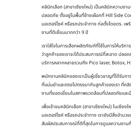
คลินิกเลือก (สาขาเชียงใหม่) เป็นคลินิกความงา
ปลอดภัย ตั้งอยู่ในพื้นที่ช้างเผือกที่ Hill Sid
มอเตอร์ไซค์ หรือรถประจำทาง ก่อตั้งโดยดร. เพร
งามที่ดีเยี่ยมมากกว่า 9 ปี
เราใส่ใจในการเลือกผลิตภัณฑ์ที่ใช้ในการให้บริก
ว่าลูกค้าของเราจะได้ประสบการณ์ที่สะอาด ปลอดภ
บริการหลากหลายรวมถึง Pico laser, Botox, H
พนักงานคลินิกของเราเป็นผู้เชี่ยวชาญที่ได้รับก
ที่แม่นยำและตรงไปตรงมากับลูกค้าของเรา ที่คลินิก
งามที่ยอดเยี่ยมในสภาพแวดล้อมที่ปลอดภัยและม
เพื่อเข้าชมคลินิกเลือก (สาขาเชียงใหม่) ในเชีย
มอเตอร์ไซค์ หรือรถประจำทาง เรายังมีสิ่งอ
สัมผัสประสบการณ์ที่ดีที่สุดในการดูแลความงามที่ค