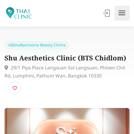
คลินิกเสริมความงาม Beauty Clinics
Shu Aesthetics Clinic (BTS Chidlom
29/1 Piya Place Langsuan Soi Langsuan, Phloen Chi
Rd, Lumphini, Pathum Wan, Bangkok 10330