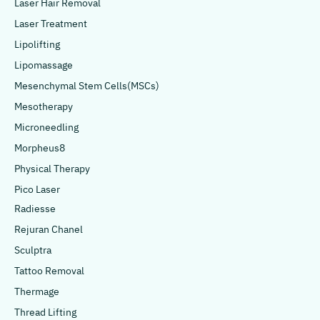
Laser Hair Removal
Laser Treatment
Lipolifting
Lipomassage
Mesenchymal Stem Cells(MSCs)
Mesotherapy
Microneedling
Morpheus8
Physical Therapy
Pico Laser
Radiesse
Rejuran Chanel
Sculptra
Tattoo Removal
Thermage
Thread Lifting