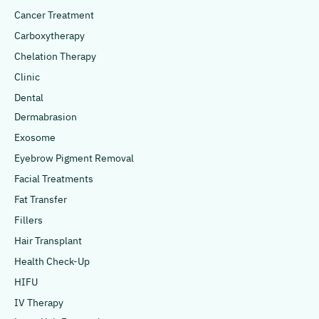
Cancer Treatment
Carboxytherapy
Chelation Therapy
Clinic
Dental
Dermabrasion
Exosome
Eyebrow Pigment Removal
Facial Treatments
Fat Transfer
Fillers
Hair Transplant
Health Check-Up
HIFU
IV Therapy