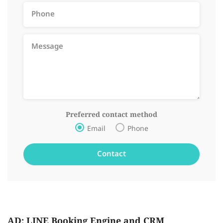
Preferred contact method
Email
Phone
AD: LINE Booking Engine and CRM