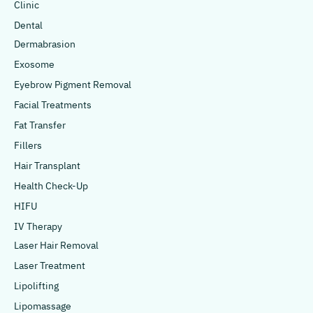
Clinic
Dental
Dermabrasion
Exosome
Eyebrow Pigment Removal
Facial Treatments
Fat Transfer
Fillers
Hair Transplant
Health Check-Up
HIFU
IV Therapy
Laser Hair Removal
Laser Treatment
Lipolifting
Lipomassage