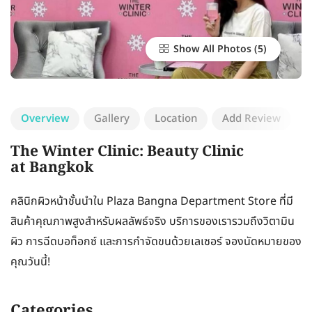
Show All Photos
Overview
Gallery
Location
Add Review
The Winter Clinic: Beauty Clinic
at Bangkok
คลินิกผิวหน้าชั้นนำใน Plaza Bangna Department Store ที่มี
สินค้าคุณภาพสูงสำหรับผลลัพธ์จริง บริการของเรารวมถึงวิตามิน
ผิว การฉีดบอท็อกซ์ และการกำจัดขนด้วยเลเซอร์ จองนัดหมายของ
คุณวันนี้!
Categories