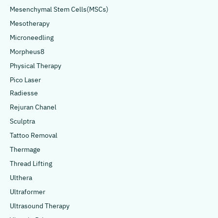
Mesenchymal Stem Cells(MSCs)
Mesotherapy
Microneedling
Morpheus8
Physical Therapy
Pico Laser
Radiesse
Rejuran Chanel
Sculptra
Tattoo Removal
Thermage
Thread Lifting
Ulthera
Ultraformer
Ultrasound Therapy