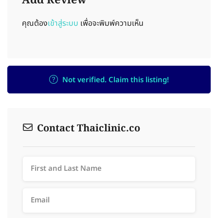
Add Review
คุณต้อง
เข้าสู่ระบบ
เพื่อจะพิมพ์ความเห็น
Not verified. Claim this listing!
Contact Thaiclinic.co