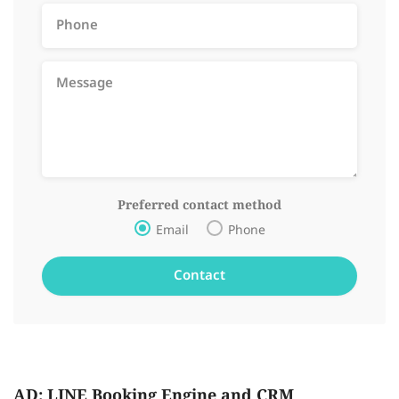
Preferred contact method
Email
Phone
AD: LINE Booking Engine and CRM