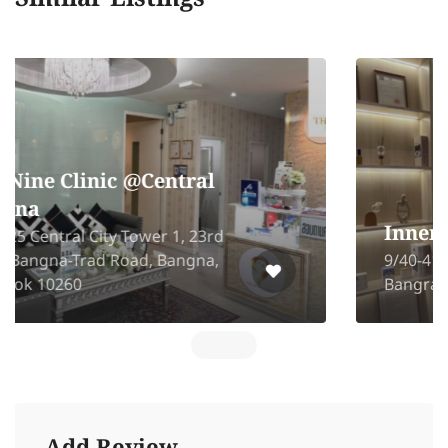
Innerheal wellness
9/40-41 Surawong Rd. Suriyawong,
Bangrak, Bangkok 10500