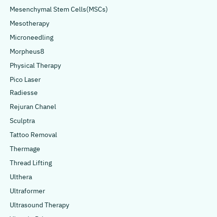
Mesenchymal Stem Cells(MSCs)
Mesotherapy
Microneedling
Morpheus8
Physical Therapy
Pico Laser
Radiesse
Rejuran Chanel
Sculptra
Tattoo Removal
Thermage
Thread Lifting
Ulthera
Ultraformer
Ultrasound Therapy