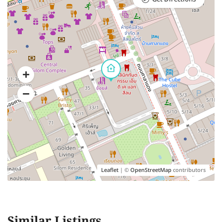
Leaflet
| ©
OpenStreetMap
contributors
Similar Listings