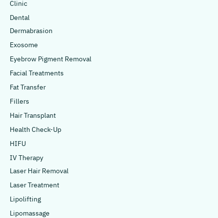
Clinic
Dental
Dermabrasion
Exosome
Eyebrow Pigment Removal
Facial Treatments
Fat Transfer
Fillers
Hair Transplant
Health Check-Up
HIFU
IV Therapy
Laser Hair Removal
Laser Treatment
Lipolifting
Lipomassage