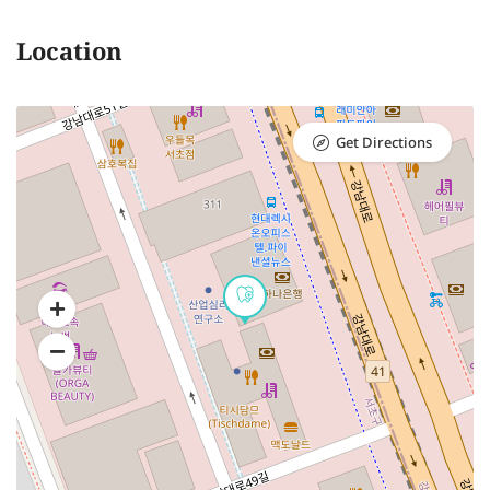
Location
Get Directions