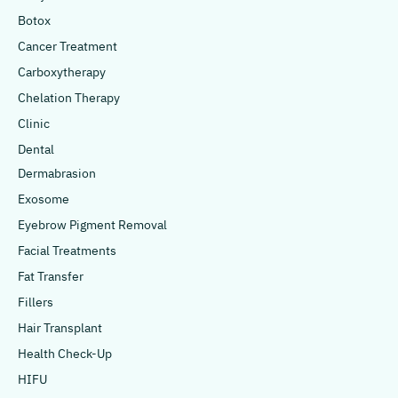
Botox
Cancer Treatment
Carboxytherapy
Chelation Therapy
Clinic
Dental
Dermabrasion
Exosome
Eyebrow Pigment Removal
Facial Treatments
Fat Transfer
Fillers
Hair Transplant
Health Check-Up
HIFU