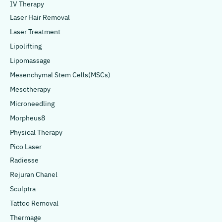
IV Therapy
Laser Hair Removal
Laser Treatment
Lipolifting
Lipomassage
Mesenchymal Stem Cells(MSCs)
Mesotherapy
Microneedling
Morpheus8
Physical Therapy
Pico Laser
Radiesse
Rejuran Chanel
Sculptra
Tattoo Removal
Thermage