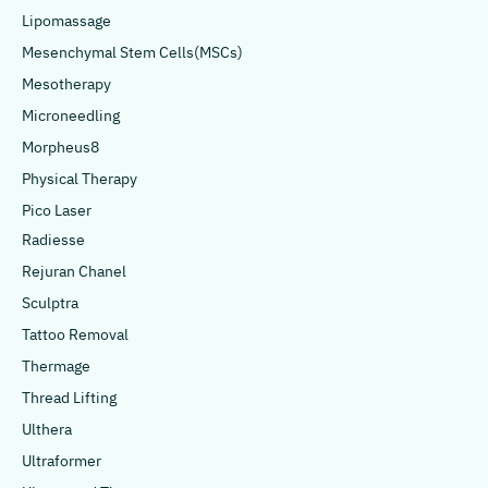
Lipomassage
Mesenchymal Stem Cells(MSCs)
Mesotherapy
Microneedling
Morpheus8
Physical Therapy
Pico Laser
Radiesse
Rejuran Chanel
Sculptra
Tattoo Removal
Thermage
Thread Lifting
Ulthera
Ultraformer