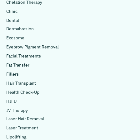
Chelation Therapy
Clinic
Dental
Dermabrasion
Exosome
Eyebrow Pigment Removal
Facial Treatments
Fat Transfer
Fillers
Hair Transplant
Health Check-Up
HIFU
IV Therapy
Laser Hair Removal
Laser Treatment
Lipolifting