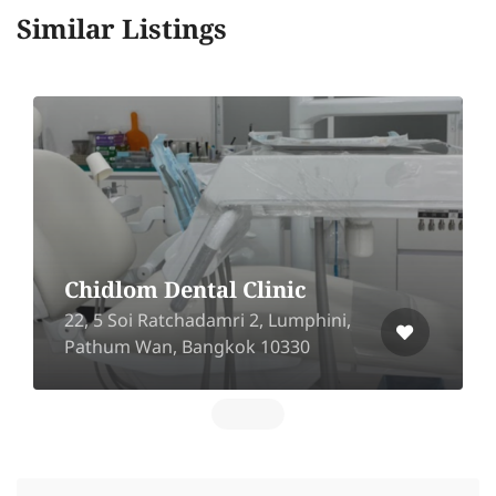
Similar Listings
Chidlom Dental Clinic
22, 5 Soi Ratchadamri 2, Lumphini,
Pathum Wan, Bangkok 10330