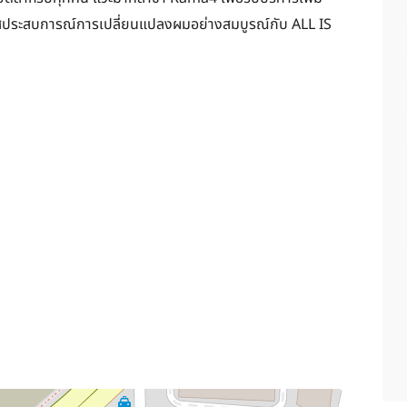
ัมผัสประสบการณ์การเปลี่ยนแปลงผมอย่างสมบูรณ์กับ ALL IS