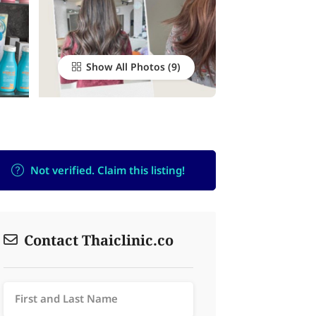
Show All Photos
Not verified. Claim this listing!
Contact Thaiclinic.co