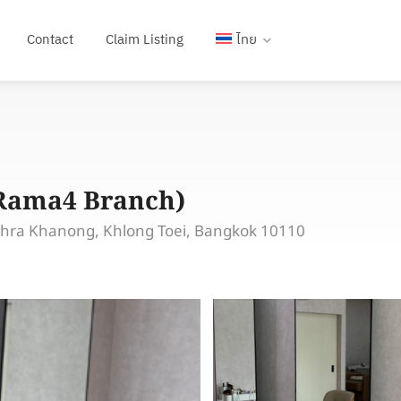
Contact
Claim Listing
ไทย
Rama4 Branch)
Phra Khanong, Khlong Toei, Bangkok 10110