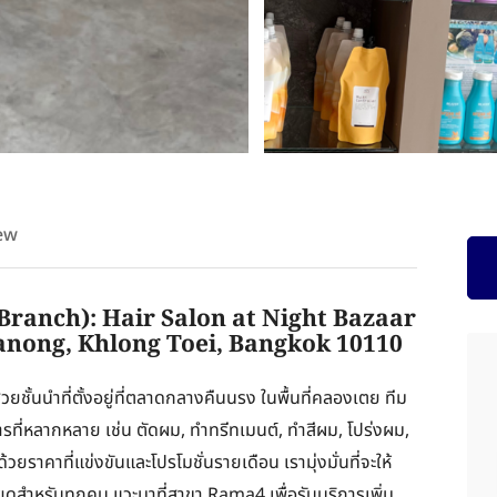
ew
ranch): Hair Salon at Night Bazaar
anong, Khlong Toei, Bangkok 10110
ยชั้นนำที่ตั้งอยู่ที่ตลาดกลางคืนนรง ในพื้นที่คลองเตย ทีม
ที่หลากหลาย เช่น ตัดผม, ทำทรีทเมนต์, ทำสีผม, โปร่งผม,
วยราคาที่แข่งขันและโปรโมชั่นรายเดือน เรามุ่งมั่นที่จะให้
ียดสำหรับทุกคน แวะมาที่สาขา Rama4 เพื่อรับบริการเพิ่ม