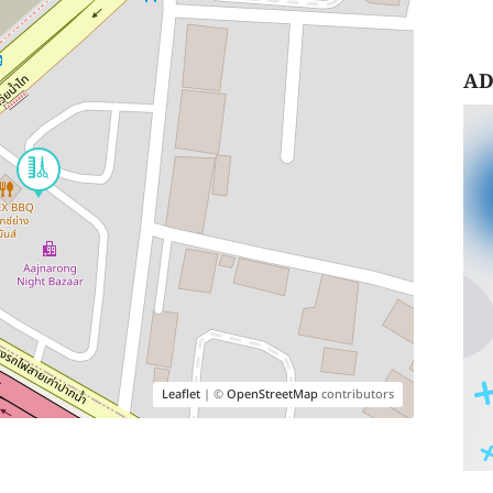
AD
Leaflet
| ©
OpenStreetMap
contributors