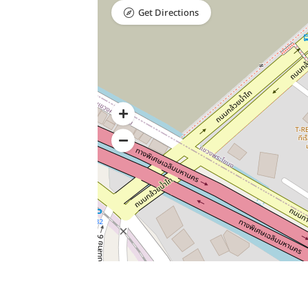
Get Directions