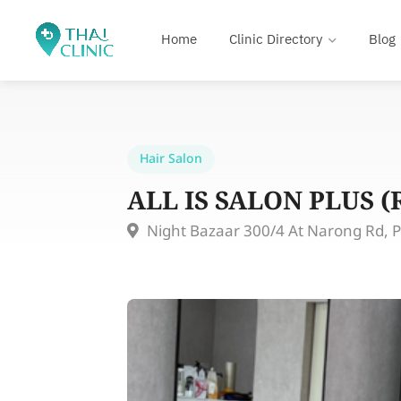
Home
Clinic Directory
Blog
Hair Salon
ALL IS SALON PLUS (
Night Bazaar 300/4 At Narong Rd, 