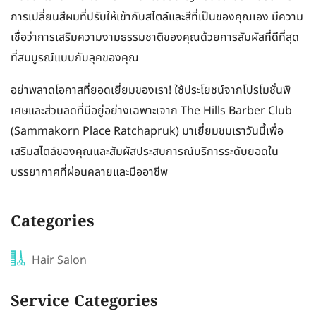
การเปลี่ยนสีผมที่ปรับให้เข้ากับสไตล์และสีที่เป็นของคุณเอง มีความ
เชื่อว่าการเสริมความงามธรรมชาติของคุณด้วยการสัมผัสที่ดีที่สุด
ที่สมบูรณ์แบบกับลุคของคุณ
อย่าพลาดโอกาสที่ยอดเยี่ยมของเรา! ใช้ประโยชน์จากโปรโมชั่นพิ
เศษและส่วนลดที่มีอยู่อย่างเฉพาะเจาก The Hills Barber Club
(Sammakorn Place Ratchapruk) มาเยี่ยมชมเราวันนี้เพื่อ
เสริมสไตล์ของคุณและสัมผัสประสบการณ์บริการระดับยอดใน
บรรยากาศที่ผ่อนคลายและมืออาชีพ
Categories
Hair Salon
Service Categories