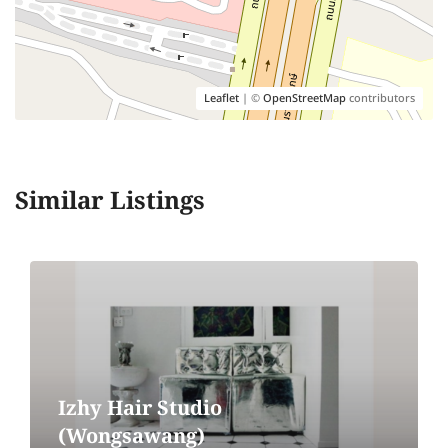
Leaflet
| ©
OpenStreetMap
contributors
Similar Listings
Izhy Hair Studio
(Wongsawang)