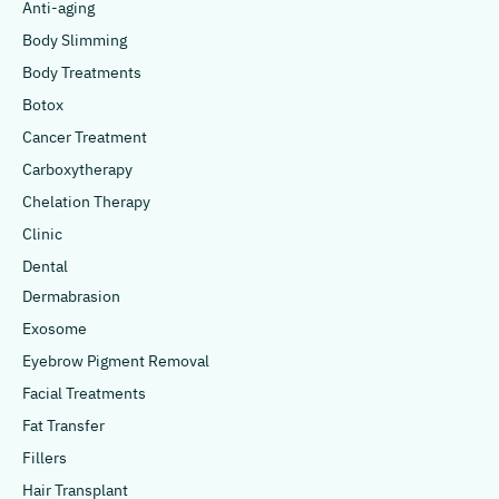
Anti-aging
Body Slimming
Body Treatments
Botox
Cancer Treatment
Carboxytherapy
Chelation Therapy
Clinic
Dental
Dermabrasion
Exosome
Eyebrow Pigment Removal
Facial Treatments
Fat Transfer
Fillers
Hair Transplant