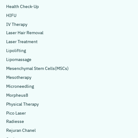
Health Check-Up
HIFU
IV Therapy
Laser Hair Removal
Laser Treatment
Lipolifting
Lipomassage
Mesenchymal Stem Cells(MSCs)
Mesotherapy
Microneedling
Morpheus8
Physical Therapy
Pico Laser
Radiesse
Rejuran Chanel