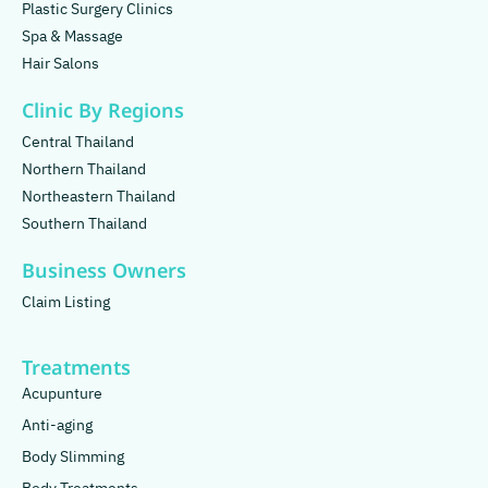
Plastic Surgery Clinics
Spa & Massage
Hair Salons
Clinic By Regions
Central Thailand
Northern Thailand
Northeastern Thailand
Southern Thailand
Business Owners
Claim Listing
Treatments
Acupunture
Anti-aging
Body Slimming