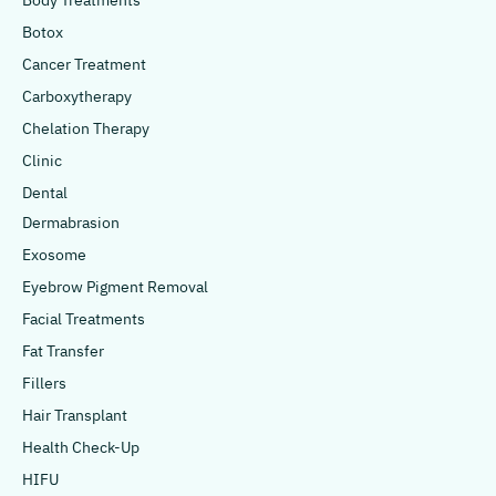
Body Treatments
Botox
Cancer Treatment
Carboxytherapy
Chelation Therapy
Clinic
Dental
Dermabrasion
Exosome
Eyebrow Pigment Removal
Facial Treatments
Fat Transfer
Fillers
Hair Transplant
Health Check-Up
HIFU