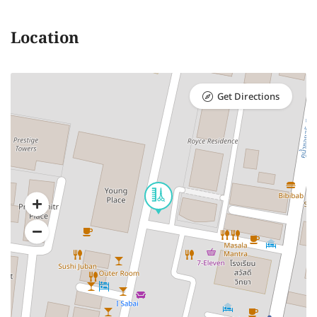
Location
Get Directions