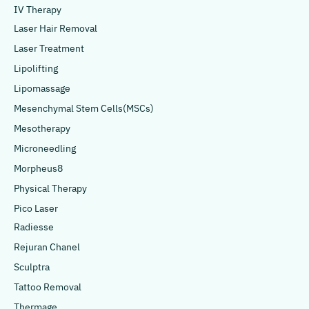
IV Therapy
Laser Hair Removal
Laser Treatment
Lipolifting
Lipomassage
Mesenchymal Stem Cells(MSCs)
Mesotherapy
Microneedling
Morpheus8
Physical Therapy
Pico Laser
Radiesse
Rejuran Chanel
Sculptra
Tattoo Removal
Thermage