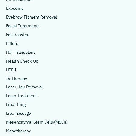
Exosome
Eyebrow Pigment Removal
Facial Treatments
Fat Transfer
Fillers
Hair Transplant
Health Check-Up
HIFU
IV Therapy
Laser Hair Removal
Laser Treatment
Lipolifting
Lipomassage
Mesenchymal Stem Cells(MSCs)
Mesotherapy