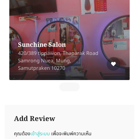
Sunchine Salon
420/389 tippawon, Thaparak Road
Samrong Nuea, Mung,
Samutpraken 10270
Add Review
คุณต้อง
เข้าสู่ระบบ
เพื่อจะพิมพ์ความเห็น