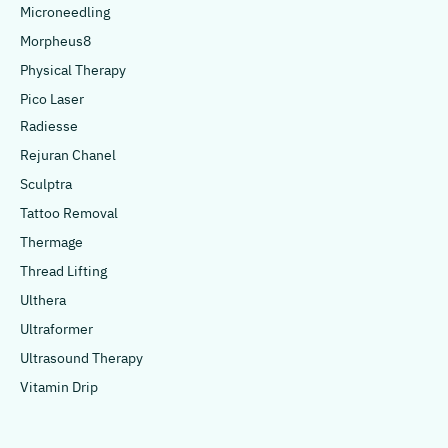
Microneedling
Morpheus8
Physical Therapy
Pico Laser
Radiesse
Rejuran Chanel
Sculptra
Tattoo Removal
Thermage
Thread Lifting
Ulthera
Ultraformer
Ultrasound Therapy
Vitamin Drip