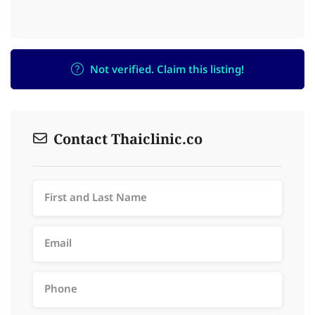
Not verified. Claim this listing!
Contact Thaiclinic.co