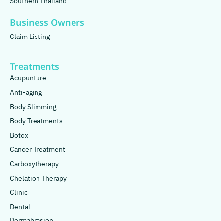
Southern Thailand
Business Owners
Claim Listing
Treatments
Acupunture
Anti-aging
Body Slimming
Body Treatments
Botox
Cancer Treatment
Carboxytherapy
Chelation Therapy
Clinic
Dental
Dermabrasion