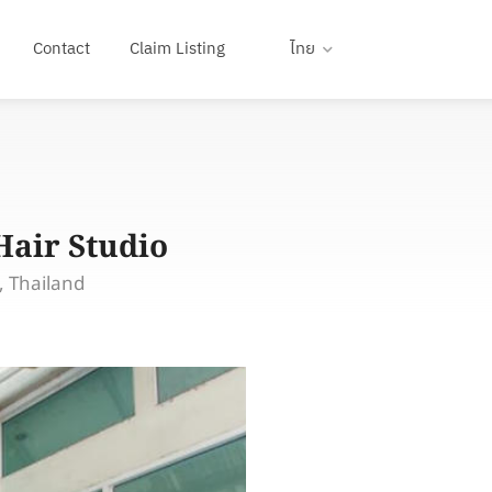
Contact
Claim Listing
ไทย
air Studio
, Thailand