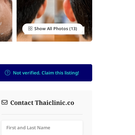
Show All Photos
Not verified. Claim this listing!
Contact Thaiclinic.co