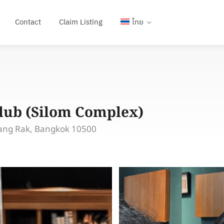
Contact
Claim Listing
ไทย
lub (Silom Complex)
Bang Rak, Bangkok 10500