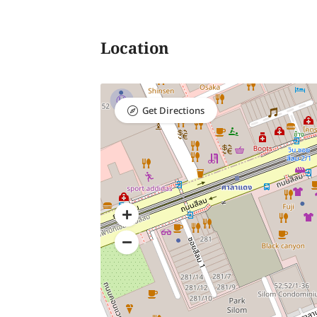
Location
Get Directions