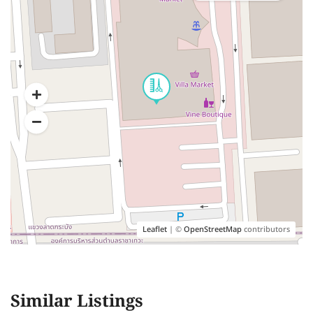
Leaflet
| ©
OpenStreetMap
contributors
Similar Listings