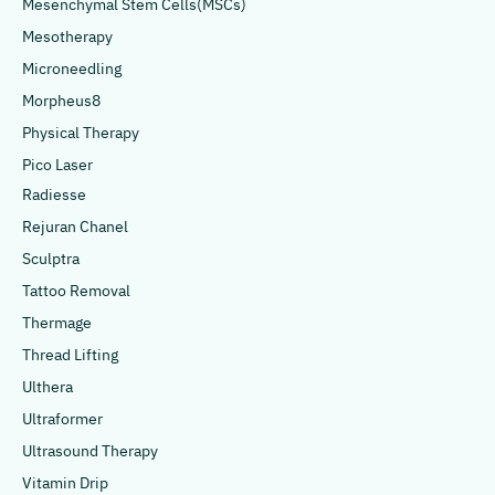
Mesenchymal Stem Cells(MSCs)
Mesotherapy
Microneedling
Morpheus8
Physical Therapy
Pico Laser
Radiesse
Rejuran Chanel
Sculptra
Tattoo Removal
Thermage
Thread Lifting
Ulthera
Ultraformer
Ultrasound Therapy
Vitamin Drip