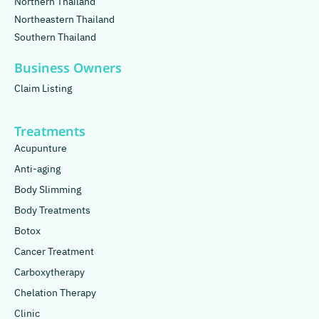
Northern Thailand
Northeastern Thailand
Southern Thailand
Business Owners
Claim Listing
Treatments
Acupunture
Anti-aging
Body Slimming
Body Treatments
Botox
Cancer Treatment
Carboxytherapy
Chelation Therapy
Clinic