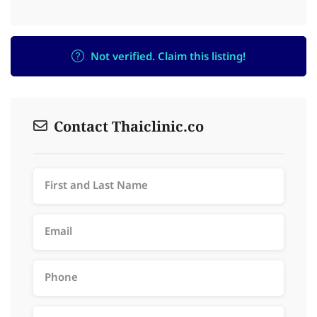
Not verified. Claim this listing!
Contact Thaiclinic.co