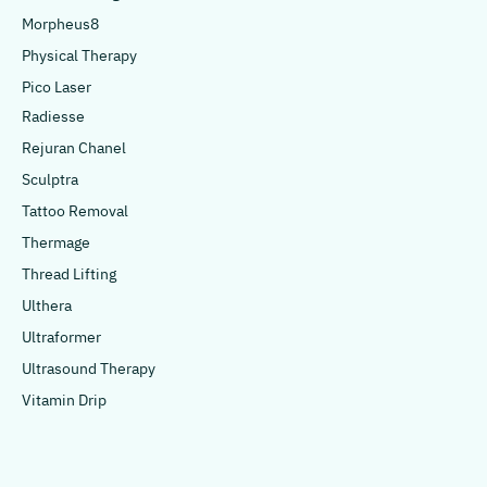
Morpheus8
Physical Therapy
Pico Laser
Radiesse
Rejuran Chanel
Sculptra
Tattoo Removal
Thermage
Thread Lifting
Ulthera
Ultraformer
Ultrasound Therapy
Vitamin Drip