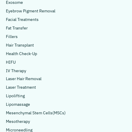
Exosome
Eyebrow Pigment Removal
Facial Treatments
Fat Transfer
Fillers
Hair Transplant
Health Check-Up
HIFU
IV Therapy
Laser Hair Removal
Laser Treatment
Lipolifting
Lipomassage
Mesenchymal Stem Cells(MSCs)
Mesotherapy
Microneedling