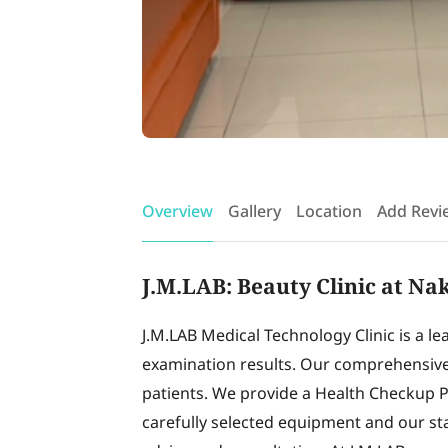
Overview
Gallery
Location
Add Revi
J.M.LAB: Beauty Clinic at N
J.M.LAB Medical Technology Clinic is a lea
examination results. Our comprehensive c
patients. We provide a Health Checkup P
carefully selected equipment and our sta