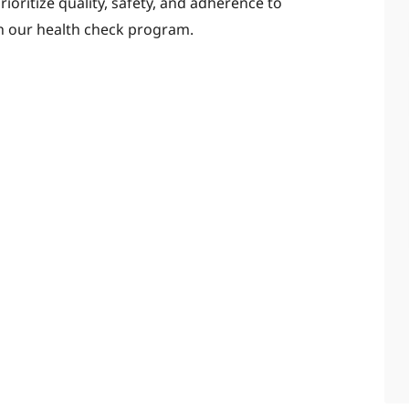
rioritize quality, safety, and adherence to
h our health check program.