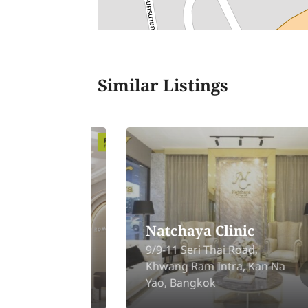
Similar Listings
zense คลินิกรักษาสิว
เลเซอร์ สาขาเอกมัย
120/1, Sukhumvit 63
 Na
(Ekamai), Khlong Tan Nuea,
Wattana Bangkok 10110