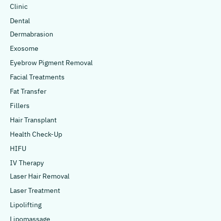
Clinic
Dental
Dermabrasion
Exosome
Eyebrow Pigment Removal
Facial Treatments
Fat Transfer
Fillers
Hair Transplant
Health Check-Up
HIFU
IV Therapy
Laser Hair Removal
Laser Treatment
Lipolifting
Lipomassage