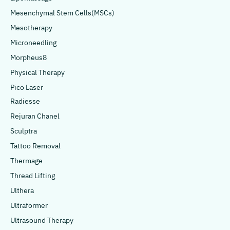
Mesenchymal Stem Cells(MSCs)
Mesotherapy
Microneedling
Morpheus8
Physical Therapy
Pico Laser
Radiesse
Rejuran Chanel
Sculptra
Tattoo Removal
Thermage
Thread Lifting
Ulthera
Ultraformer
Ultrasound Therapy