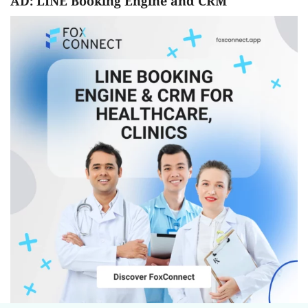
AD: LINE Booking Engine and CRM