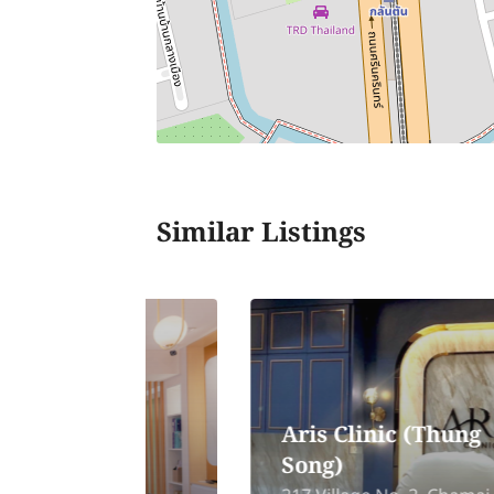
Similar Listings
Aris Clinic (Thung
h)
Song)