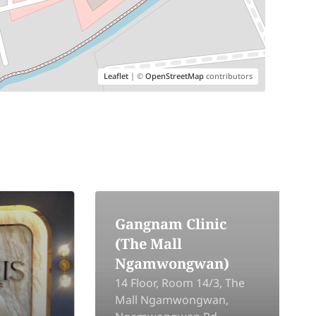
Leaflet
| ©
OpenStreetMap
contributors
Gangnam Clinic
(The Mall
Ngamwongwan)
14 Floor, Room 14/3, The
Mall Ngamwongwan,