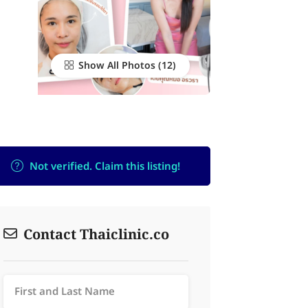
Show All Photos
Not verified. Claim this listing!
Contact Thaiclinic.co