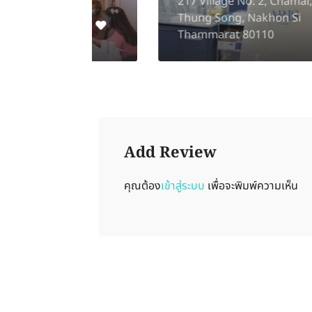
ong
217 Village No. 2, Chamai,
Thung Song, Nakhon Si
Thammarat 80110
Add Review
คุณต้อง
เข้าสู่ระบบ
เพื่อจะพิมพ์ความเห็น