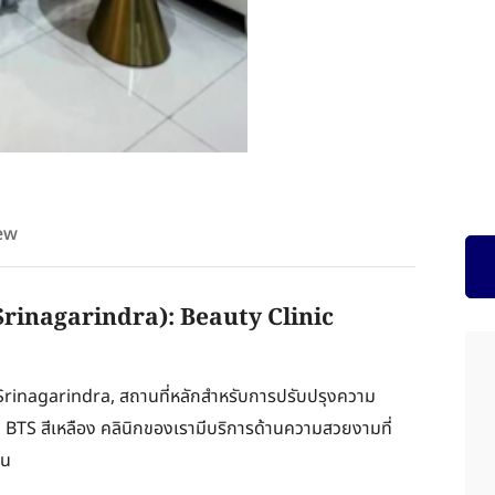
ew
Srinagarindra): Beauty Clinic
k Srinagarindra, สถานที่หลักสำหรับการปรับปรุงความ
 BTS สีเหลือง คลินิกของเรามีบริการด้านความสวยงามที่
คน