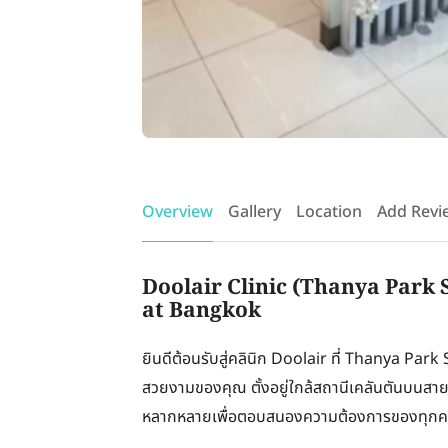
Overview
Gallery
Location
Add Revi
Doolair Clinic (Thanya Park 
at Bangkok
ยินดีต้อนรับสู่คลินิก Doolair ที่ Thanya Par
สวยงามของคุณ ตั้งอยู่ใกล้สถานีเคลันตันบนสาย
หลากหลายเพื่อตอบสนองความต้องการของทุก