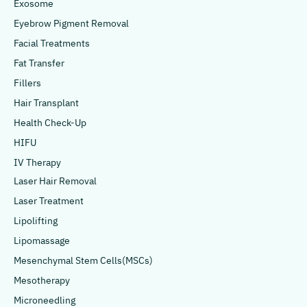
Exosome
Eyebrow Pigment Removal
Facial Treatments
Fat Transfer
Fillers
Hair Transplant
Health Check-Up
HIFU
IV Therapy
Laser Hair Removal
Laser Treatment
Lipolifting
Lipomassage
Mesenchymal Stem Cells(MSCs)
Mesotherapy
Microneedling