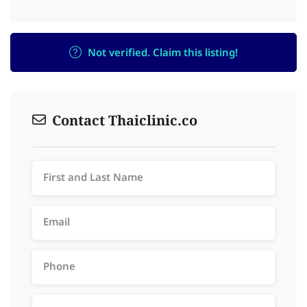
Not verified. Claim this listing!
Contact Thaiclinic.co