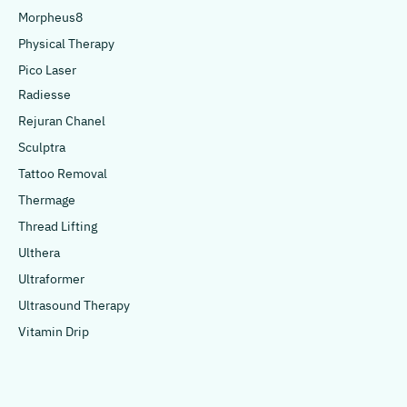
Morpheus8
Physical Therapy
Pico Laser
Radiesse
Rejuran Chanel
Sculptra
Tattoo Removal
Thermage
Thread Lifting
Ulthera
Ultraformer
Ultrasound Therapy
Vitamin Drip