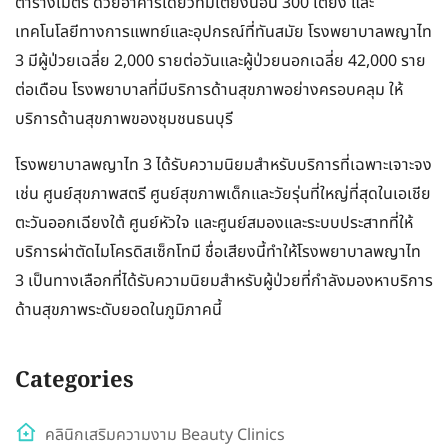
ตารางเมตร ด้วยอาคารเดียวที่มีเตียงนอน 300 เตียง และ
เทคโนโลยีทางการแพทย์และอุปกรณ์ที่ทันสมัย โรงพยาบาลพญาไท
3 มีผู้ป่วยเฉลี่ย 2,000 รายต่อวันและผู้ป่วยนอกเฉลี่ย 42,000 ราย
ต่อเดือน โรงพยาบาลที่มีบริการด้านสุขภาพอย่างครอบคลุม ให้
บริการด้านสุขภาพของชุมชนธนบุรี
โรงพยาบาลพญาไท 3 ได้รับความนิยมสำหรับบริการที่เฉพาะเจาะจง
เช่น ศูนย์สุขภาพสตรี ศูนย์สุขภาพเด็กและวัยรุ่นที่ใหญ่ที่สุดในเอเชีย
ตะวันออกเฉียงใต้ ศูนย์หัวใจ และศูนย์สมองและระบบประสาทที่ให้
บริการผ่าตัดไมโครดิสเซ็กโทมี ชื่อเสียงนี้ทำให้โรงพยาบาลพญาไท
3 เป็นทางเลือกที่ได้รับความนิยมสำหรับผู้ป่วยที่กำลังมองหาบริการ
ด้านสุขภาพระดับยอดในภูมิภาคนี้
Categories
คลินิกเสริมความงาม Beauty Clinics