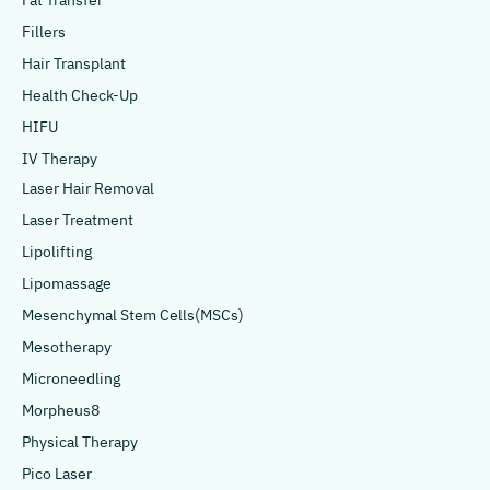
Fat Transfer
Fillers
Hair Transplant
Health Check-Up
HIFU
IV Therapy
Laser Hair Removal
Laser Treatment
Lipolifting
Lipomassage
Mesenchymal Stem Cells(MSCs)
Mesotherapy
Microneedling
Morpheus8
Physical Therapy
Pico Laser