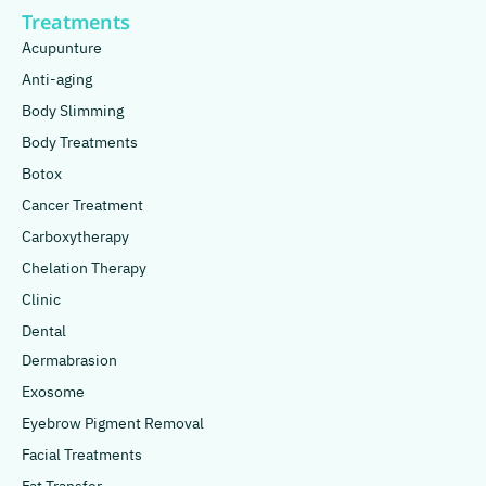
Treatments
Acupunture
Anti-aging
Body Slimming
Body Treatments
Botox
Cancer Treatment
Carboxytherapy
Chelation Therapy
Clinic
Dental
Dermabrasion
Exosome
Eyebrow Pigment Removal
Facial Treatments