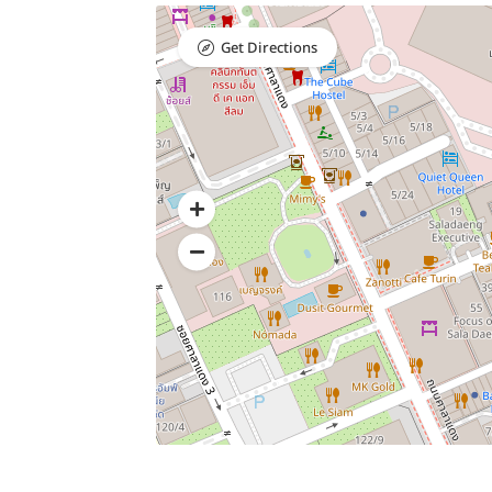
Get Directions