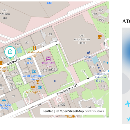
AD
Leaflet
| ©
OpenStreetMap
contributors