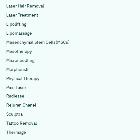
Laser Hair Removal
Laser Treatment
Lipolifting
Lipomassage
Mesenchymal Stem Cells(MSCs)
Mesotherapy
Microneedling
Morpheus8
Physical Therapy
Pico Laser
Radiesse
Rejuran Chanel
Sculptra
Tattoo Removal
Thermage