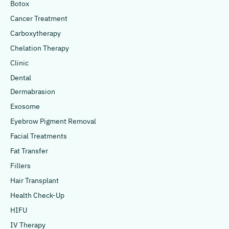
Botox
Cancer Treatment
Carboxytherapy
Chelation Therapy
Clinic
Dental
Dermabrasion
Exosome
Eyebrow Pigment Removal
Facial Treatments
Fat Transfer
Fillers
Hair Transplant
Health Check-Up
HIFU
IV Therapy