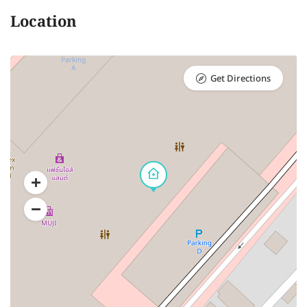
Location
Get Directions