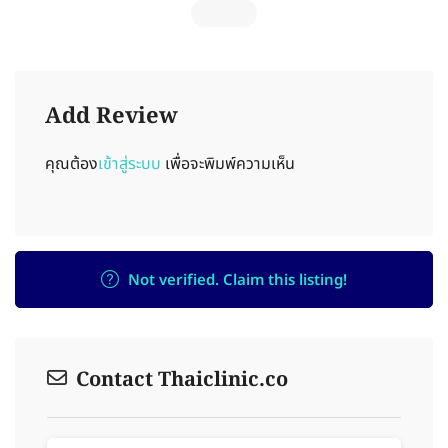
Add Review
คุณต้อง
เข้าสู่ระบบ
เพื่อจะพิมพ์ความเห็น
Not verified. Claim this listing!
Contact Thaiclinic.co