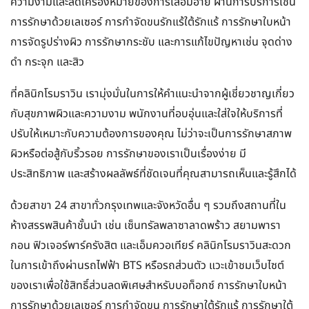
ความงามและลดเครื่องหมายของการเสื่อมอาย ผ่านการบริการเช่น
การรักษาด้วยเลเซอร์ การกำจัดขนรักแร้ใต้รักแร้ การรักษาใบหน้า
การจัดรูปร่างผิว การรักษากระชับ และการแก้ไขปัญหาเช่น จุดด่าง
ดำ กระจุก และสิว
ที่คลินิกโรมราวิน เรามุ่งมั่นในการให้คำแนะนำจากผู้เชี่ยวชาญเกี่ยว
กับสุขภาพผิวและความงาม พนักงานที่อบอุ่นและใส่ใจให้บริการที่
ปรับให้เหมาะกับความต้องการของคุณ ไม่ว่าจะเป็นการรักษาสภาพ
ผิวหรือต่อสู้กับริ้วรอย การรักษาของเราเป็นเรื่องง่าย มี
ประสิทธิภาพ และสร้างผลลัพธ์ที่ชัดเจนที่คุณสามารถเห็นและรู้สึกได้
ด้วยสาขา 24 สาขาทั่วกรุงเทพและจังหวัดอื่น ๆ รวมถึงสถานที่ใน
ห้างสรรพสินค้าชั้นนำ เช่น เซ็นทรัลพลาซาลาดพร้าว สยามพารา
กอน ฟิวเจอร์พาร์ครังสิต และเอ็มควอเทียร์ คลินิกโรมราวินสะดวก
ในการเข้าถึงผ่านรถไฟฟ้า BTS หรือรถส่วนตัว แวะเข้าชมเว็บไซต์
ของเราเพื่อใช้สิทธิ์ส่วนลดพิเศษสำหรับบอท็อกซ์ การรักษาใบหน้า
การรักษาด้วยเลเซอร์ การกำจัดขน การรักษาใต้รักแร้ การรักษาใต้