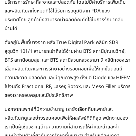
บริการการรักษาที่สะอาดและปลอดภัย โดยไม่มีค่าบริการเพิ่มเติม
และผลิตภัณฑ์ทั้งหมดที่ใช้ได้รับการอนุมัติจาก FDA ของ
ประเทศไทย ลูกค้ายังสามารถนำผลิตภัณฑ์ที่ใช้ในการรักษากลับ
บ้านได้
ตั้งอยู่ในพื้นที่บางจาก หลัง True Digital Park คลินิก SDR
สุขุมวิท 101/1 สามารถเข้าถึงได้ง่ายผ่าน BTS สถานีปุณณวิทย์,
BTS สถานีอุดมสุข, และ BTS สถานีสวนหลวงรามา 9 คลินิกของเรา
เลือกผลิตภัณฑ์และการรักษาอย่างรอบคอบเพื่อให้ทุกขั้นตอนมี
ความสะอาด ปลอดภัย และมีคุณภาพสูง ตั้งแต่ Diode และ HIFEM
ไปจนถึง Fractional RF, Laser, Botox, และ Meso Filler บริการ
ของเราครอบคลุมและมีประสิทธิภาพ
นอกจากแพทย์ที่มีความชำนาญ เรายังเลือกทีมแพทย์และ
ผลิตภัณฑ์ดูแลอย่างรอบคอบเพื่อให้ผลลัพธ์ที่ดีที่สุด พนักงานของ
เราเป็นผู้เชี่ยวชาญด้านความงามที่สามารถให้คำแนะนำและคำ
แนะนำส่วนตัวเกี่ยวกับการรักษาที่เหมาะสมสำหรับแต่ละบุคคล