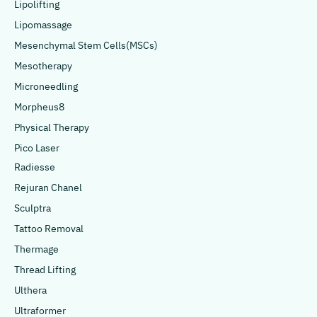
Lipolifting
Lipomassage
Mesenchymal Stem Cells(MSCs)
Mesotherapy
Microneedling
Morpheus8
Physical Therapy
Pico Laser
Radiesse
Rejuran Chanel
Sculptra
Tattoo Removal
Thermage
Thread Lifting
Ulthera
Ultraformer