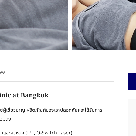
ew
inic at Bangkok
์ผู้เชี่ยวชาญ ผลิตภัณฑ์ของเราปลอดภัยและได้รับการ
รวมถึง:
มและผิวหนัง (IPL, Q-Switch Laser)