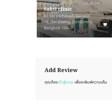
Sakti clinic
al
ng
81 Soi Vibhavadi Rangsit
16, Din Daeng, Din Daeng,
Bangkok 10400
Add Review
คุณต้อง
เข้าสู่ระบบ
เพื่อจะพิมพ์ความเห็น