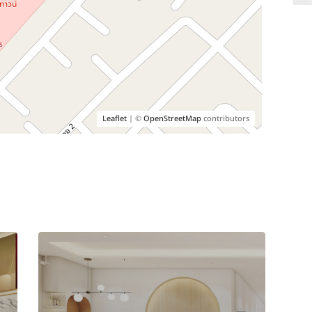
Leaflet
| ©
OpenStreetMap
contributors