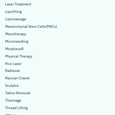
Laser Treatment
Lipolifting
Lipomassage
Mesenchymal Stem Cells(MSCs)
Mesotherapy
Microneedling
Morpheus8
Physical Therapy
Pico Laser
Radiesse
Rejuran Chanel
Sculptra
Tattoo Removal
Thermage
Thread Lifting