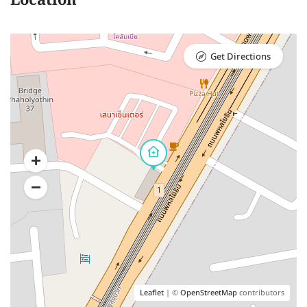
Location
Get Directions
Leaflet
| ©
OpenStreetMap
contributors