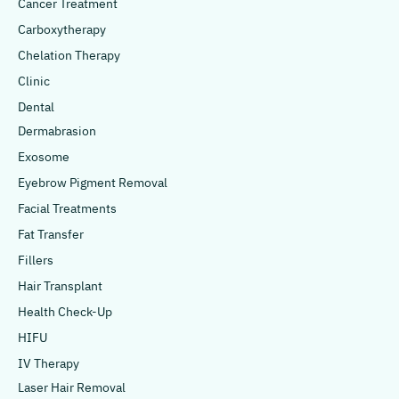
Cancer Treatment
Carboxytherapy
Chelation Therapy
Clinic
Dental
Dermabrasion
Exosome
Eyebrow Pigment Removal
Facial Treatments
Fat Transfer
Fillers
Hair Transplant
Health Check-Up
HIFU
IV Therapy
Laser Hair Removal