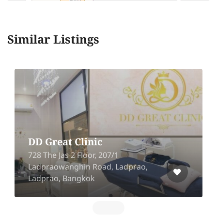
Similar Listings
DD Great Clinic
728 The Jas 2 Floor, 207/1
Ladpraowanghin Road, Ladprao,
Ladprao, Bangkok