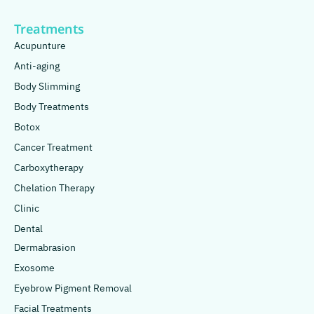
Treatments
Acupunture
Anti-aging
Body Slimming
Body Treatments
Botox
Cancer Treatment
Carboxytherapy
Chelation Therapy
Clinic
Dental
Dermabrasion
Exosome
Eyebrow Pigment Removal
Facial Treatments