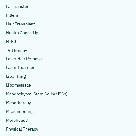
Fat Transfer
Fillers
Hair Transplant
Health Check-Up
HIFU
IV Therapy
Laser Hair Removal
Laser Treatment
Lipolifting
Lipomassage
Mesenchymal Stem Cells(MSCs)
Mesotherapy
Microneedling
Morpheus8
Physical Therapy