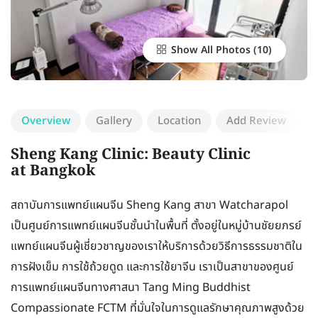
Show All Photos
Overview
Gallery
Location
Add Review
Sheng Kang Clinic: Beauty Clinic
at Bangkok
สถาบันการแพทย์แผนจีน Sheng Kang สาขา Watcharapol
เป็นศูนย์การแพทย์แผนจีนชั้นนำในพื้นที่ ตั้งอยู่ในหมู่บ้านชัยยภรย์
แพทย์แผนจีนผู้เชี่ยวชาญของเราให้บริการด้วยวิธีการธรรมชาติใน
การฝังเข็ม การใช้ถ้วยดูด และการใช้ยาจีน เราเป็นสาขาของศูนย์
การแพทย์แผนจีนทางศาสนา Tang Ming Buddhist
Compassionate FCTM ที่มั่นใจในการดูแลรักษาคุณภาพสูงด้วย