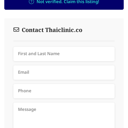
Not verified. Claim this listing!
Contact Thaiclinic.co