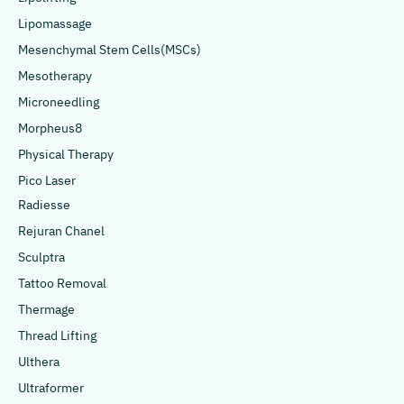
Lipomassage
Mesenchymal Stem Cells(MSCs)
Mesotherapy
Microneedling
Morpheus8
Physical Therapy
Pico Laser
Radiesse
Rejuran Chanel
Sculptra
Tattoo Removal
Thermage
Thread Lifting
Ulthera
Ultraformer