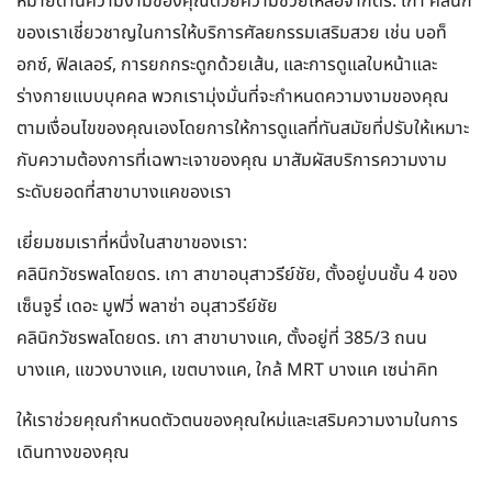
หมายด้านความงามของคุณด้วยความช่วยเหลือจากดร. เกา คลินิก
ของเราเชี่ยวชาญในการให้บริการศัลยกรรมเสริมสวย เช่น บอท็
อกซ์, ฟิลเลอร์, การยกกระดูกด้วยเส้น, และการดูแลใบหน้าและ
ร่างกายแบบบุคคล พวกเรามุ่งมั่นที่จะกำหนดความงามของคุณ
ตามเงื่อนไขของคุณเองโดยการให้การดูแลที่ทันสมัยที่ปรับให้เหมาะ
กับความต้องการที่เฉพาะเจาของคุณ มาสัมผัสบริการความงาม
ระดับยอดที่สาขาบางแคของเรา
เยี่ยมชมเราที่หนึ่งในสาขาของเรา:
คลินิกวัชรพลโดยดร. เกา สาขาอนุสาวรีย์ชัย, ตั้งอยู่บนชั้น 4 ของ
เซ็นจูรี่ เดอะ มูฟวี่ พลาซ่า อนุสาวรีย์ชัย
คลินิกวัชรพลโดยดร. เกา สาขาบางแค, ตั้งอยู่ที่ 385/3 ถนน
บางแค, แขวงบางแค, เขตบางแค, ใกล้ MRT บางแค เซน่าคิท
ให้เราช่วยคุณกำหนดตัวตนของคุณใหม่และเสริมความงามในการ
เดินทางของคุณ