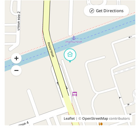
Get Directions
Leaflet
| ©
OpenStreetMap
contributors