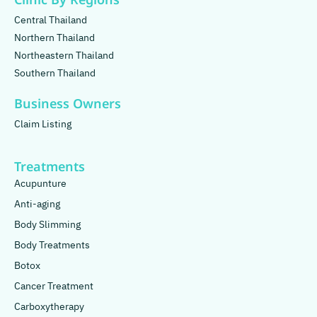
Clinic By Regions
Central Thailand
Northern Thailand
Northeastern Thailand
Southern Thailand
Business Owners
Claim Listing
Treatments
Acupunture
Anti-aging
Body Slimming
Body Treatments
Botox
Cancer Treatment
Carboxytherapy