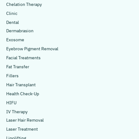
Chelation Therapy
Clinic
Dental
Dermabrasion
Exosome
Eyebrow Pigment Removal
Facial Treatments
Fat Transfer
Fillers
Hair Transplant
Health Check-Up
HIFU
IV Therapy
Laser Hair Removal
Laser Treatment
Lipolifting