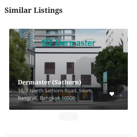
Similar Listings
Dermaster (Sathorn)
16, 7 North Sathorn Road, Silom,
Bangrak, Bangkok 10500