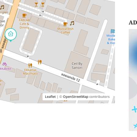
AD
Leaflet
| ©
OpenStreetMap
contributors