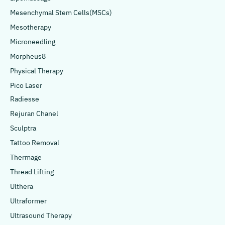
Mesenchymal Stem Cells(MSCs)
Mesotherapy
Microneedling
Morpheus8
Physical Therapy
Pico Laser
Radiesse
Rejuran Chanel
Sculptra
Tattoo Removal
Thermage
Thread Lifting
Ulthera
Ultraformer
Ultrasound Therapy