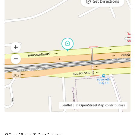
Get Directions
Leaflet
| ©
OpenStreetMap
contributors