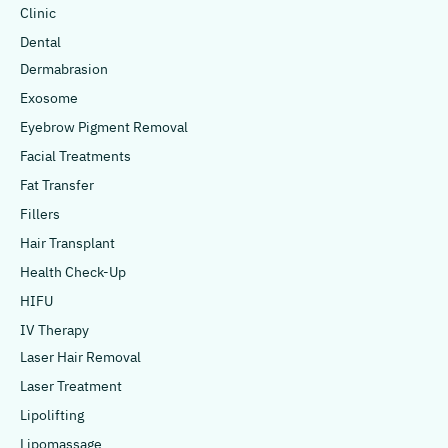
Clinic
Dental
Dermabrasion
Exosome
Eyebrow Pigment Removal
Facial Treatments
Fat Transfer
Fillers
Hair Transplant
Health Check-Up
HIFU
IV Therapy
Laser Hair Removal
Laser Treatment
Lipolifting
Lipomassage