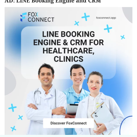
AD: LINE Booking Engine and CRM